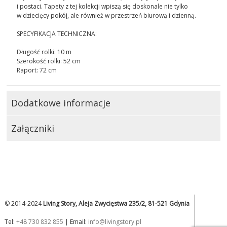
i postaci. Tapety z tej kolekcji wpiszą się doskonale nie tylko
w dziecięcy pokój, ale również w przestrzeń biurową i dzienną.
SPECYFIKACJA TECHNICZNA:
Długość rolki: 10 m
Szerokość rolki: 52 cm
Raport: 72 cm
Dodatkowe informacje
Załączniki
© 2014-2024
Living Story, Aleja Zwycięstwa 235/2, 81-521 Gdynia
Tel:
+48 730 832 855
| Email:
info@livingstory.pl