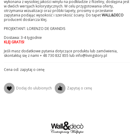
wykonana z wysokiej jakości winylu na podkładzie z flizeliny, dostępna jest
w dwóch wersjach kolorystycznych. W celu przygotowania oferty,
otrzymania wizualizacji oraz próbki tapety, prosimy o przesłanie
zapytania podając wysokość i szerokość ściany. Do tapet
WALL&DECO
producent dostarcza klej.
PROJEKTANT: LORENZO DE GRANDIS
Dostawa: 3-4 tygodnie
KLEJ GRATIS!
Jeśli masz dodatkowe pytania dotyczące produktu lub zamówienia,
skontaktuj się z nami + 48 730 832 855 lub info@livingstory.pl
Cena od: zapytaj o cenę
Dodaj do ulubionych
Zapytaj o cenę