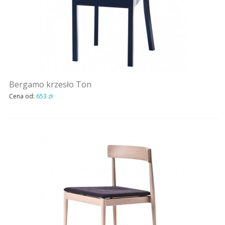
Bergamo krzesło Ton
Cena od:
653 zł