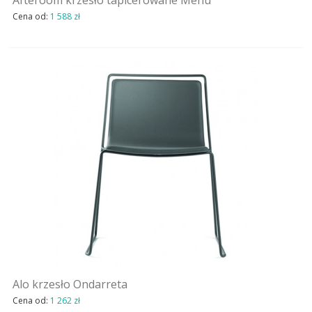
Afteroom krzesło tapicerowane Menu
Cena od:
1 588 zł
Alo krzesło Ondarreta
Cena od:
1 262 zł