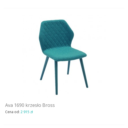
Ava 1690 krzesło Bross
Cena od:
2 915 zł