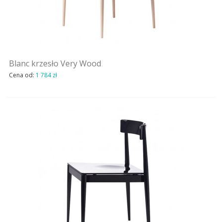
Blanc krzesło Very Wood
Cena od:
1 784 zł