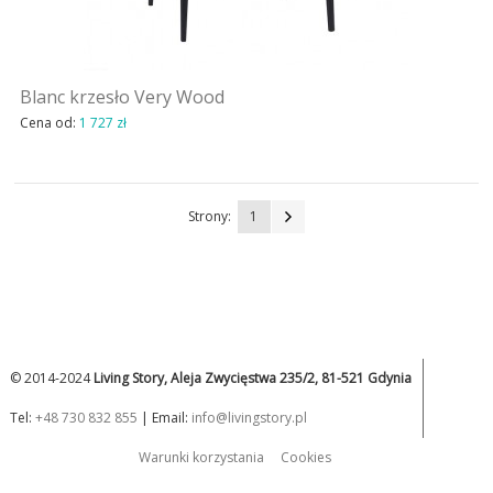
Blanc krzesło Very Wood
Cena od:
1 727 zł
Strony:
1
© 2014-2024
Living Story, Aleja Zwycięstwa 235/2, 81-521 Gdynia
Tel:
+48 730 832 855
| Email:
info@livingstory.pl
Warunki korzystania
Cookies