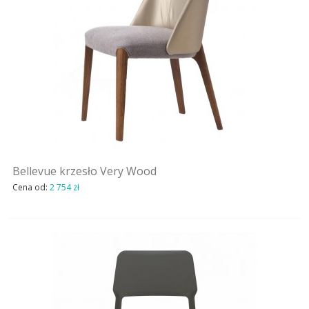
Bellevue krzesło Very Wood
Cena od:
2 754 zł