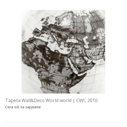
Tapeta Wall&Deco World world | CWC 2010
Cena od: na zapytanie