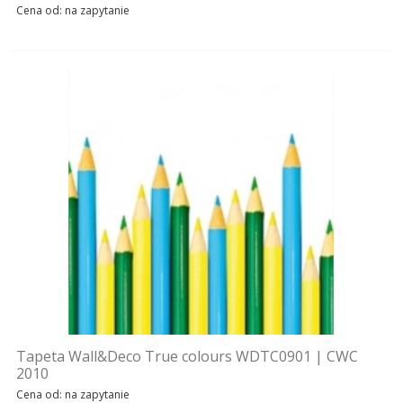
Cena od: na zapytanie
Tapeta Wall&Deco True colours WDTC0901 | CWC
2010
Cena od: na zapytanie