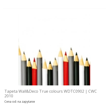
Tapeta Wall&Deco True colours WDTC0902 | CWC
2010
Cena od: na zapytanie