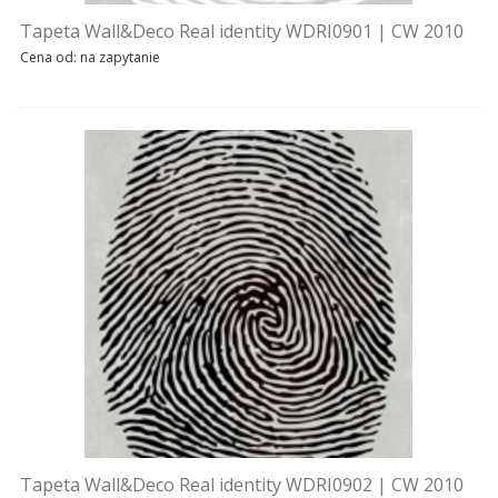
Tapeta Wall&Deco Real identity WDRI0901 | CW 2010
Cena od: na zapytanie
Tapeta Wall&Deco Real identity WDRI0902 | CW 2010