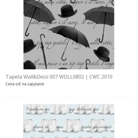
WZÓR 2019
WZÓR 2018
WZÓR 2017
WZÓR 2016
WZÓR 2015
WZÓR 2014
Tapeta Wall&Deco 007 WDLL0802 | CWC 2010
Cena od: na zapytanie
WZÓR 2013
WZÓR 2012
WZÓR 2011
WZÓR 2010