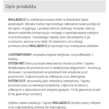
Opis produktu
WALL&DECO
to niekwestionowany lider w dziedzinie tapet
winylowych. Włoska marka reprezentuje całkowicie nowe podejście
do tapet, rezygnując z powtarzalności jednego motywu, tworzy
własne malarskie kompozycje i motywy o wysmakowanej estetyce
oraz kolorystyce. Zamawiając tapetę sami decydujemy o jej
rozmiarze, wzorze oraz skali. W zależności od rodzaju
pomieszczenia
WALL&DECO
proponuje trzy rozwiązania okładzin:
CONTEMPORARY:
zmywalna tapeta winylowa, na podkładzie z
fizeliny.
SYSTEM WET:
który posiada właściwości wodoszczelne. Tapeta
dedykowana do pomieszczeń o zwiększonej wilgotności - można ją
stosować z powodzeniem w łazienkach lub w kabinie pod
prysznicem. Odporna jest na żółknięcie oraz detergenty.
SYSTEM OUT:
stosowany jako okładzina zewnętrzna. Tapeta
przeznaczona na elewacje budynków, odporna na deszcz,
żółknięcie o właściwościach antysmogowych. 10 lat gwarancji w tym
(5 lat gwarancji na kolor).
Szybka i łatwa instalacja. Tapety
WALL&DECO
dostarczamy z klejem
oraz odpowiednią chemią do impregnacji.