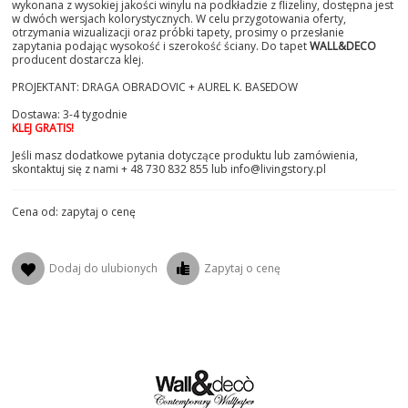
wykonana z wysokiej jakości winylu na podkładzie z flizeliny, dostępna jest
w dwóch wersjach kolorystycznych. W celu przygotowania oferty,
otrzymania wizualizacji oraz próbki tapety, prosimy o przesłanie
zapytania podając wysokość i szerokość ściany. Do tapet
WALL&DECO
producent dostarcza klej.
PROJEKTANT: DRAGA OBRADOVIC + AUREL K. BASEDOW
Dostawa: 3-4 tygodnie
KLEJ GRATIS!
Jeśli masz dodatkowe pytania dotyczące produktu lub zamówienia,
skontaktuj się z nami + 48 730 832 855 lub info@livingstory.pl
Cena od: zapytaj o cenę
Dodaj do ulubionych
Zapytaj o cenę