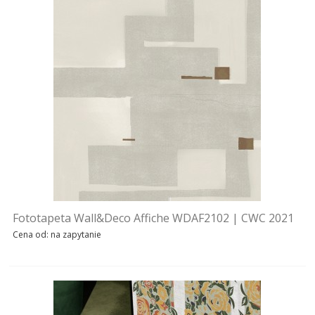
WZÓR 2019
WZÓR 2018
WZÓR 2017
WZÓR 2016
WZÓR 2015
WZÓR 2014
WZÓR 2013
Fototapeta Wall&Deco Affiche WDAF2102 | CWC 2021
Cena od: na zapytanie
WZÓR 2012
WZÓR 2011
WZÓR 2010