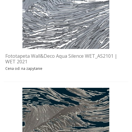
REALIZACJE
INSPIRACJE
KONTAKT
SHOWROOM
Fototapeta Wall&Deco Aqua Silence WET_AS2101 |
MY
WET 2021
Cena od: na zapytanie