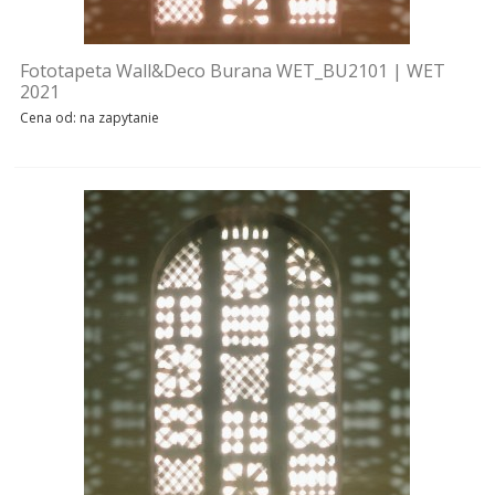
Fototapeta Wall&Deco Burana WET_BU2101 | WET
2021
Cena od: na zapytanie