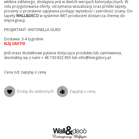
włókna szklanego, dostępna jest w dwóch wersjach kolorystycznych. W
celu przygotowania oferty, otrzymania wizualizacji oraz próbki tapety,
prosimy o przesłanie zapytania podając wysokość i szerokość ściany. Do
tapety
WALL&DECO
w systemie WET producent dostarcza chemię do
impregnacji.
PROJEKTANT: ANTONELLA GUIDI
Dostawa: 3-4 tygodnie
KLEJ GRATIS!
Jeśli masz dodatkowe pytania dotyczące produktu lub zamówienia,
skontaktuj się z nami + 48 730 832 855 lub info@livingstory.pl
Cena od: zapytaj o cenę
Dodaj do ulubionych
Zapytaj o cenę