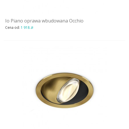
Io Piano oprawa wbudowana Occhio
Cena od:
1 918 zł