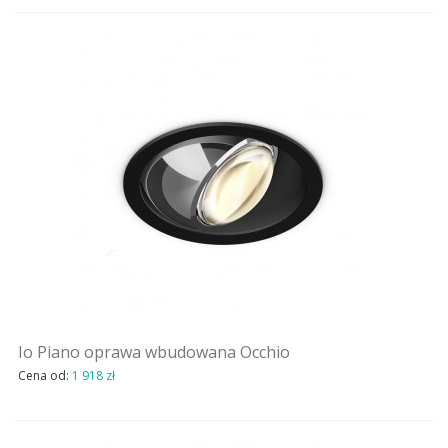
Io Piano oprawa wbudowana Occhio
Cena od:
1 918 zł