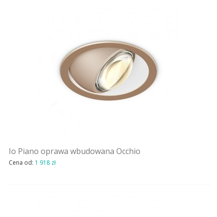
Io Piano oprawa wbudowana Occhio
Cena od:
1 918 zł