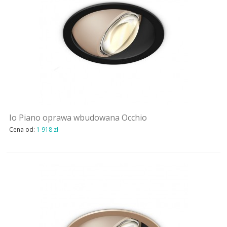
Io Piano oprawa wbudowana Occhio
Cena od:
1 918 zł