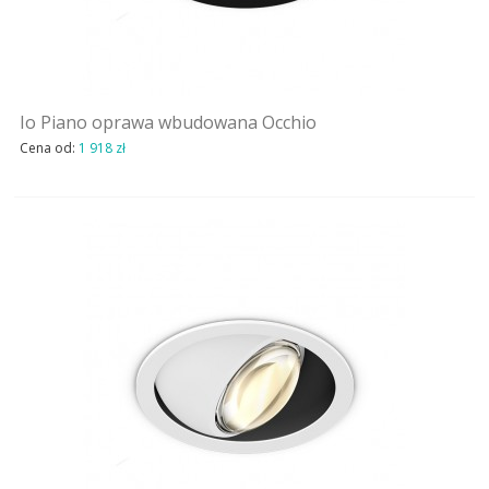
Io Piano oprawa wbudowana Occhio
Cena od:
1 918 zł