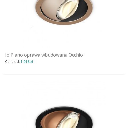
Io Piano oprawa wbudowana Occhio
Cena od:
1 918 zł