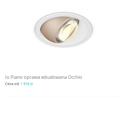
Io Piano oprawa wbudowana Occhio
Cena od:
1 918 zł