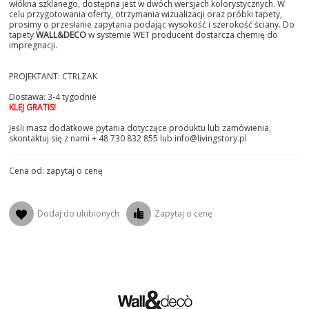
włókna szklanego, dostępna jest w dwóch wersjach kolorystycznych. W
celu przygotowania oferty, otrzymania wizualizacji oraz próbki tapety,
prosimy o przesłanie zapytania podając wysokość i szerokość ściany. Do
tapety
WALL&DECO
w systemie WET producent dostarcza chemię do
impregnacji.
PROJEKTANT: CTRLZAK
Dostawa: 3-4 tygodnie
KLEJ GRATIS!
Jeśli masz dodatkowe pytania dotyczące produktu lub zamówienia,
skontaktuj się z nami + 48 730 832 855 lub info@livingstory.pl
Cena od: zapytaj o cenę
Dodaj do ulubionych
Zapytaj o cenę