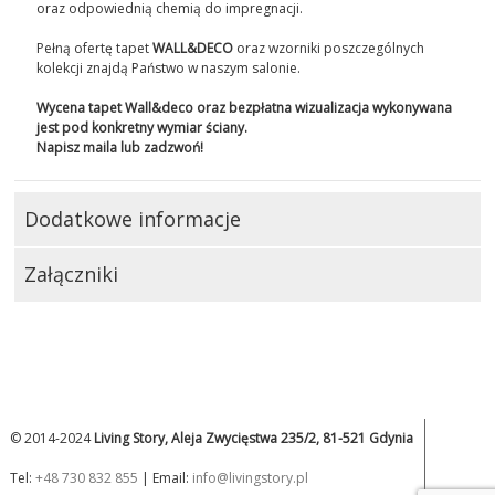
oraz odpowiednią chemią do impregnacji.
Pełną ofertę tapet
WALL&DECO
oraz wzorniki poszczególnych
kolekcji znajdą Państwo w naszym salonie.
Wycena tapet Wall&deco oraz bezpłatna wizualizacja wykonywana
jest pod konkretny wymiar ściany.
Napisz maila lub zadzwoń!
Dodatkowe informacje
Załączniki
© 2014-2024
Living Story, Aleja Zwycięstwa 235/2, 81-521 Gdynia
Tel:
+48 730 832 855
| Email:
info@livingstory.pl