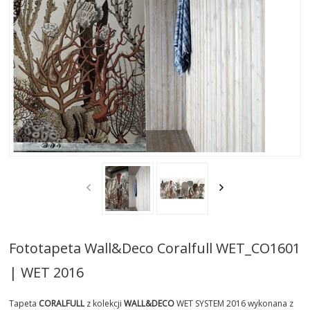
AKTUALNOSCI
STREFA-PROJEKTANTA
REALIZACJE
INSPIRACJE
KONTAKT
SHOWROOM
MY
Fototapeta Wall&Deco Coralfull WET_CO1601
| WET 2016
Tapeta
CORALFULL
z kolekcji
WALL&DECO
WET SYSTEM 2016 wykonana z