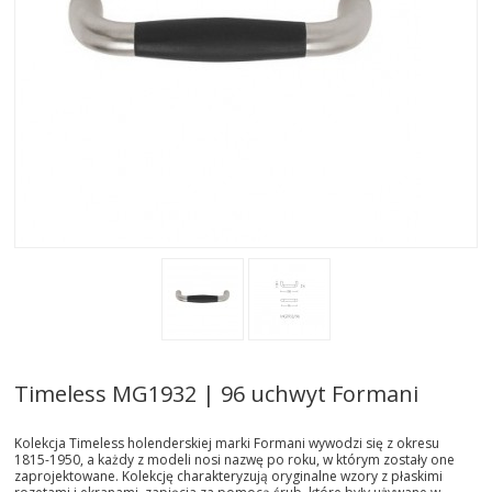
AKTUALNOSCI
STREFA-PROJEKTANTA
REALIZACJE
INSPIRACJE
KONTAKT
SHOWROOM
MY
Timeless MG1932 | 96 uchwyt Formani
Kolekcja Timeless holenderskiej marki Formani wywodzi się z okresu
1815-1950, a każdy z modeli nosi nazwę po roku, w którym zostały one
zaprojektowane. Kolekcję charakteryzują oryginalne wzory z płaskimi