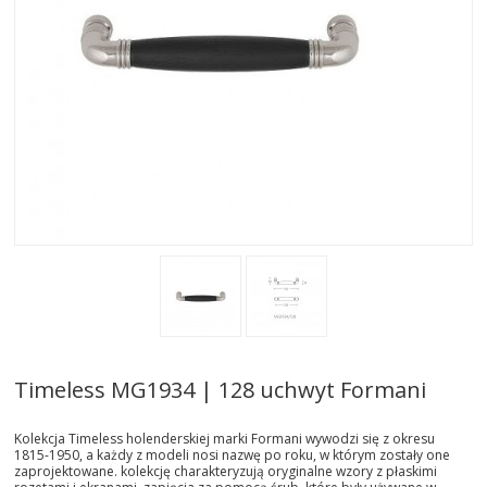
AKTUALNOSCI
STREFA-PROJEKTANTA
REALIZACJE
INSPIRACJE
KONTAKT
SHOWROOM
MY
Timeless MG1934 | 128 uchwyt Formani
Kolekcja Timeless holenderskiej marki Formani wywodzi się z okresu
1815-1950, a każdy z modeli nosi nazwę po roku, w którym zostały one
zaprojektowane. kolekcję charakteryzują oryginalne wzory z płaskimi