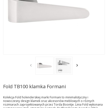
AKTUALNOSCI
STREFA-PROJEKTANTA
REALIZACJE
INSPIRACJE
KONTAKT
SHOWROOM
MY
Fold TB100 klamka Formani
Kolekcja Fold holenderskiej marki Formani to minimalistyczny i
nowoczesny design klamek oraz akcesoriów meblowych o różnych
rozmiarach zaprojektowanych przez Torda Boontje. Linia Fold wykonana