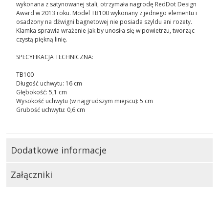
wykonana z satynowanej stali, otrzymała nagrodę RedDot Design
Award w 2013 roku. Model TB100 wykonany z jednego elementu i
osadzony na dźwigni bagnetowej nie posiada szyldu ani rozety.
Klamka sprawia wrażenie jak by unosiła się w powietrzu, tworząc
czystą piękną linię.
SPECYFIKACJA TECHNICZNA:
TB100
Długość uchwytu: 16 cm
Głębokość: 5,1 cm
Wysokość uchwytu (w najgrudszym miejscu): 5 cm
Grubość uchwytu: 0,6 cm
Dodatkowe informacje
Załączniki