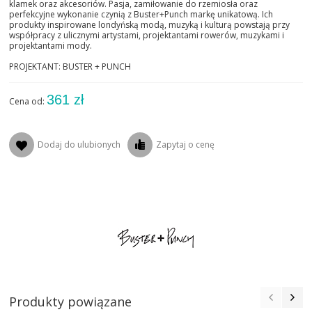
klamek oraz akcesoriów. Pasja, zamiłowanie do rzemiosła oraz
perfekcyjne wykonanie czynią z Buster+Punch markę unikatową. Ich
produkty inspirowane londyńską modą, muzyką i kulturą powstają przy
współpracy z ulicznymi artystami, projektantami rowerów, muzykami i
projektantami mody.
PROJEKTANT: BUSTER + PUNCH
361 zł
Cena od:
Dodaj do ulubionych
Zapytaj o cenę
Produkty powiązane