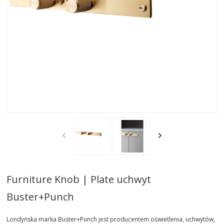
AKTUALNOSCI
STREFA-PROJEKTANTA
REALIZACJE
INSPIRACJE
KONTAKT
SHOWROOM
MY
Furniture Knob | Plate uchwyt
Buster+Punch
Londyńska marka Buster+Punch jest producentem oświetlenia, uchwytów,