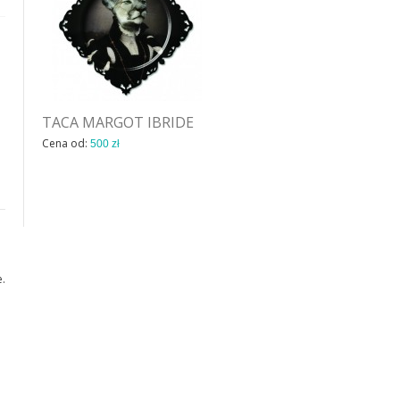
TACA MARGOT IBRIDE
TACA LE SINGE IBRIDE
Cena od:
Cena od:
500 zł
670 zł
.