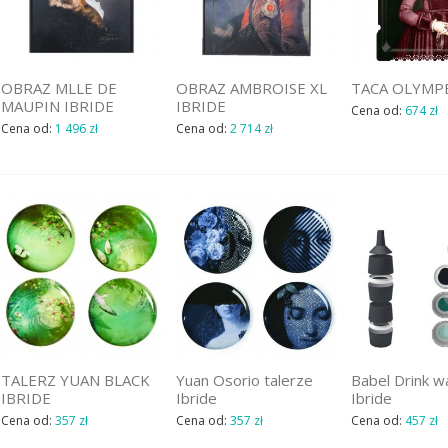
OBRAZ MLLE DE
OBRAZ AMBROISE XL
TACA OLYMPE
MAUPIN IBRIDE
IBRIDE
Cena od:
674 zł
Cena od:
1 496 zł
Cena od:
2 714 zł
TALERZ YUAN BLACK
Yuan Osorio talerze
Babel Drink w
IBRIDE
Ibride
Ibride
Cena od:
357 zł
Cena od:
357 zł
Cena od:
457 zł