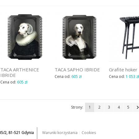
TACA ARTHENICE
TACA SAPHO IBRIDE
Grafite hoker 
IBRIDE
Cena od:
605 zł
Cena od:
1 053 zł
Cena od:
605 zł
Strony:
1
2
3
4
5
235/2, 81-521 Gdynia
Warunki korzystania
Cookies