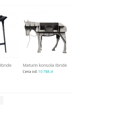
Ibride
Maturin konsola Ibride
Cena od:
10 788 zł