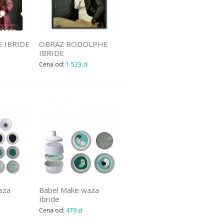
 IBRIDE
OBRAZ RODOLPHE
IBRIDE
Cena od:
1 523 zł
aza
Babel Make waza
Ibride
Cena od:
479 zł