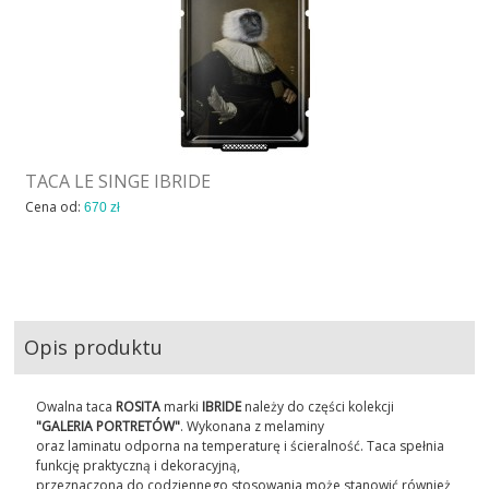
TACA LE SINGE IBRIDE
Cena od:
670 zł
Opis produktu
Owalna taca
ROSITA
marki
IBRIDE
należy do części kolekcji
"GALERIA PORTRETÓW"
. Wykonana z melaminy
oraz laminatu odporna na temperaturę i ścieralność. Taca spełnia
funkcję praktyczną i dekoracyjną,
przeznaczona do codziennego stosowania może stanowić również