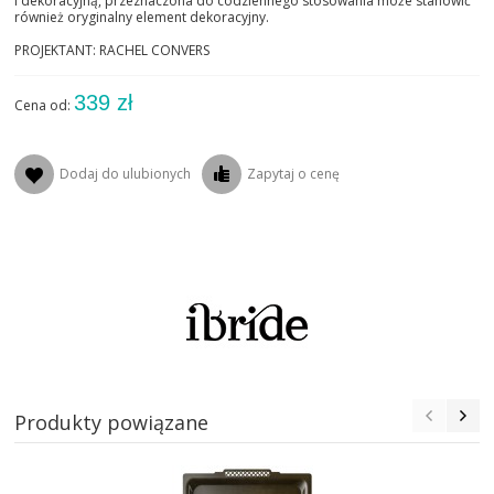
i dekoracyjną, przeznaczona do codziennego stosowania może stanowić
również oryginalny element dekoracyjny.
PROJEKTANT: RACHEL CONVERS
339 zł
Cena od:
Dodaj do ulubionych
Zapytaj o cenę
Produkty powiązane