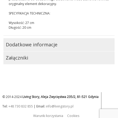
oryginalny element dekoracyjny.
SPECYFIKACJA TECHNICZNA:
Wysokość: 27 cm
Długość: 20 cm
Dodatkowe informacje
Załączniki
© 2014-2024
Living Story, Aleja Zwycięstwa 235/2, 81-521 Gdynia
Tel:
+48 730 832 855
| Email:
info@livingstory.pl
Warunki korzystania
Cookies