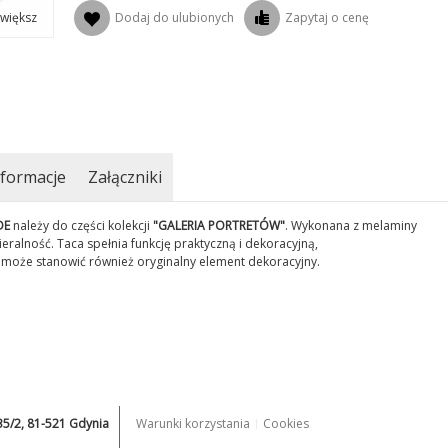
Dodaj do ulubionych
Zapytaj o cenę
większ
formacje
Załączniki
DE
należy do części kolekcji
"GALERIA PORTRETÓW"
. Wykonana z melaminy
eralność. Taca spełnia funkcję praktyczną i dekoracyjną,
oże stanowić również oryginalny element dekoracyjny.
235/2, 81-521 Gdynia
Warunki korzystania
Cookies