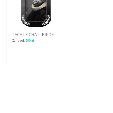
TACA LE CHAT IBRIDE
MaskHayon Elefante
dekoracja ścienna Bosa
Cena od:
500 zł
Cena od:
3 350 zł