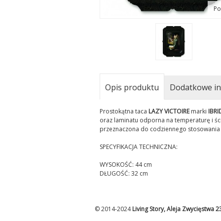
Po
Opis produktu
Dodatkowe in
Prostokątna taca
LAZY VICTOIRE
marki
IBRI
oraz laminatu odporna na temperaturę i ści
przeznaczona do codziennego stosowania m
SPECYFIKACJA TECHNICZNA:
WYSOKOŚĆ: 44 cm
DŁUGOŚĆ: 32 cm
© 2014-2024
Living Story, Aleja Zwycięstwa 