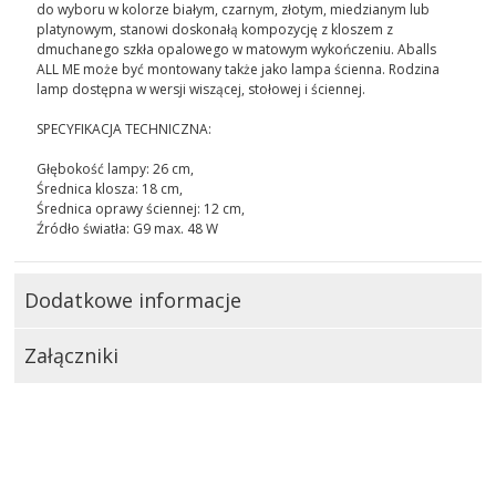
do wyboru w kolorze białym, czarnym, złotym, miedzianym lub
platynowym, stanowi doskonałą kompozycję z kloszem z
dmuchanego szkła opalowego w matowym wykończeniu. Aballs
ALL ME może być montowany także jako lampa ścienna. Rodzina
lamp dostępna w wersji wiszącej, stołowej i ściennej.
SPECYFIKACJA TECHNICZNA:
Głębokość lampy: 26 cm,
Średnica klosza: 18 cm,
Średnica oprawy ściennej: 12 cm,
Źródło światła: G9 max. 48 W
Dodatkowe informacje
Załączniki