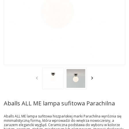
AKTUALNOSCI
STREFA-PROJEKTANTA
REALIZACJE
INSPIRACJE
KONTAKT
SHOWROOM
MY
Aballs ALL ME lampa sufitowa Parachilna
Aballs ALL ME lampa sufitowa hiszpańskiej marki Parachilna wyróżnia się
minimalistyczną formą, która wprowadzi do wnętrza nowoczesny, a
zarazem elegancki wygląd. Ceramiczna podstawa do wyboru w kolorze