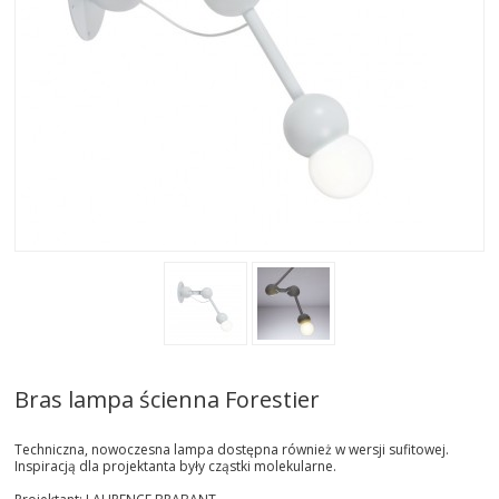
AKTUALNOSCI
STREFA-PROJEKTANTA
REALIZACJE
INSPIRACJE
KONTAKT
SHOWROOM
MY
Bras lampa ścienna Forestier
Techniczna, nowoczesna lampa dostępna również w wersji sufitowej.
Inspiracją dla projektanta były cząstki molekularne.