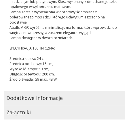
miedzianym lub platynowym. Klosz wykonany z dmuchanego szkła
opalowego w wykończeniu matowym.
Lampa została wyposażona w obrotowy ściemniacz z
polerowanego mosiądzu, którego uchwyt umieszczono na
podstawie.
Aballs M GR wyróżnia minimalistyczna forma, która wprowadzi do
wnętrza nowoczesny, a zarazem elegancki wygląd.
Lampa dostępna w dwóch rozmiarach.
SPECYFIKACJA TECHNICZNA:
Średnica klosza: 24 cm,
Średnica podstawy: 15 cm,
Wysokość lampy: 50 cm,
Długość przewodu: 200 cm,
Źródło światła: G9 max. 48 W
Dodatkowe informacje
Załączniki