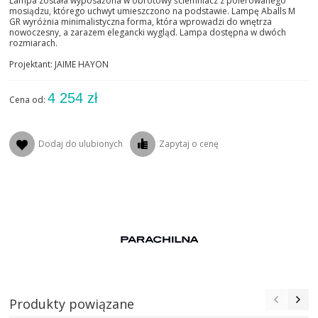
Lampa została wyposażona w obrotowy ściemniacz z polerowanego
mosiądzu, którego uchwyt umieszczono na podstawie. Lampę Aballs M
GR wyróżnia minimalistyczna forma, która wprowadzi do wnętrza
nowoczesny, a zarazem elegancki wygląd. Lampa dostępna w dwóch
rozmiarach.
Projektant: JAIME HAYON
4 254 zł
Cena od:
Dodaj do ulubionych
Zapytaj o cenę
Produkty powiązane