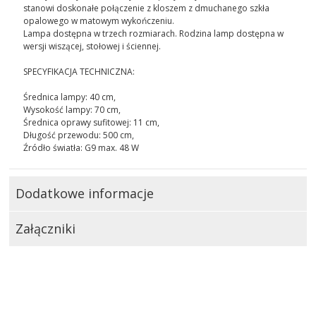
stanowi doskonałe połączenie z kloszem z dmuchanego szkła
opalowego w matowym wykończeniu.
Lampa dostępna w trzech rozmiarach. Rodzina lamp dostępna w
wersji wiszącej, stołowej i ściennej.
SPECYFIKACJA TECHNICZNA:
Średnica lampy: 40 cm,
Wysokość lampy: 70 cm,
Średnica oprawy sufitowej: 11 cm,
Długość przewodu: 500 cm,
Źródło światła: G9 max. 48 W
Dodatkowe informacje
Załączniki