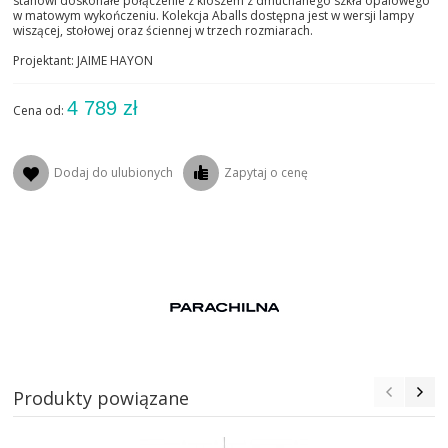
stanowi doskonałe połączenie z kloszem z dmuchanego szkła opalowego
w matowym wykończeniu. Kolekcja Aballs dostępna jest w wersji lampy
wiszącej, stołowej oraz ściennej w trzech rozmiarach.
Projektant: JAIME HAYON
4 789 zł
Cena od:
Dodaj do ulubionych
Zapytaj o cenę
Produkty powiązane