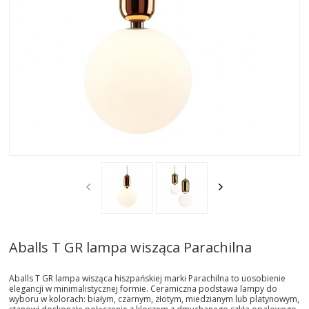
AKTUALNOSCI
STREFA-PROJEKTANTA
REALIZACJE
INSPIRACJE
KONTAKT
SHOWROOM
MY
Aballs T GR lampa wisząca Parachilna
Aballs T GR lampa wisząca hiszpańskiej marki Parachilna to uosobienie
elegancji w minimalistycznej formie. Ceramiczna podstawa lampy do
wyboru w kolorach: białym, czarnym, złotym, miedzianym lub platynowym,