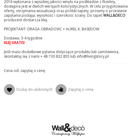
2016 wykonana z wysokiej jakości winylu na podkładzie z flizeliny,
dostępna jest w dwóch wersjach kolorystycznych. W celu przygotowania
oferty, otrzymania wizualizacji oraz próbki tapety, prosimy o przesłanie
zapytania podając wysokość i szerokość ściany. Do tapet
WALL&DECO
producent dostarcza klej.
PROJEKTANT: DRAGA OBRADOVIC + AUREL K. BASEDOW
Dostawa: 3-4 tygodnie
KLEJ GRATIS!
Jeśli masz dodatkowe pytania dotyczące produktu lub zamówienia,
skontaktuj się z nami + 48 730 832 855 lub info@livingstory.pl
Cena od: zapytaj o cenę
Dodaj do ulubionych
Zapytaj o cenę