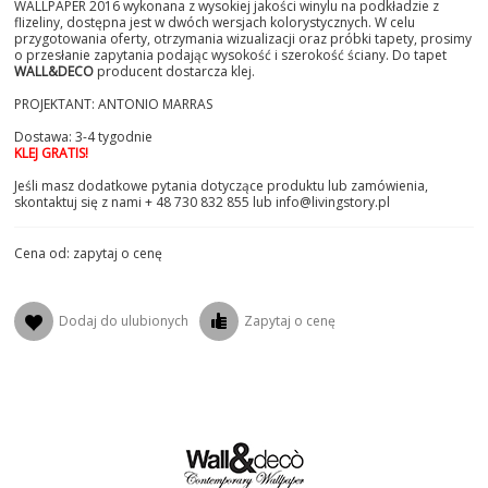
WALLPAPER 2016 wykonana z wysokiej jakości winylu na podkładzie z
flizeliny, dostępna jest w dwóch wersjach kolorystycznych. W celu
przygotowania oferty, otrzymania wizualizacji oraz próbki tapety, prosimy
o przesłanie zapytania podając wysokość i szerokość ściany. Do tapet
WALL&DECO
producent dostarcza klej.
PROJEKTANT: ANTONIO MARRAS
Dostawa: 3-4 tygodnie
KLEJ GRATIS!
Jeśli masz dodatkowe pytania dotyczące produktu lub zamówienia,
skontaktuj się z nami + 48 730 832 855 lub info@livingstory.pl
Cena od: zapytaj o cenę
Dodaj do ulubionych
Zapytaj o cenę