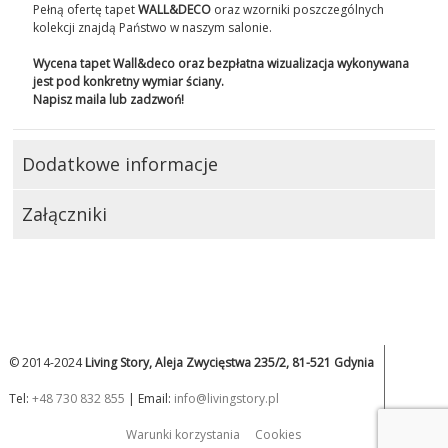
Pełną ofertę tapet
WALL&DECO
oraz wzorniki poszczególnych
kolekcji znajdą Państwo w naszym salonie.
Wycena tapet Wall&deco oraz bezpłatna wizualizacja wykonywana
jest pod konkretny wymiar ściany.
Napisz maila lub zadzwoń!
Dodatkowe informacje
Załączniki
© 2014-2024
Living Story, Aleja Zwycięstwa 235/2, 81-521 Gdynia
Tel:
+48 730 832 855
| Email:
info@livingstory.pl
Warunki korzystania
Cookies