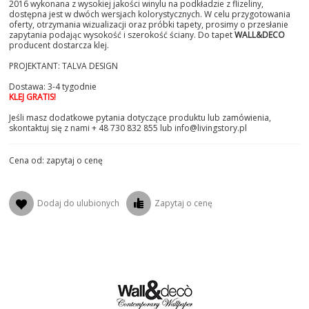
2016 wykonana z wysokiej jakości winylu na podkładzie z flizeliny,
dostępna jest w dwóch wersjach kolorystycznych. W celu przygotowania
oferty, otrzymania wizualizacji oraz próbki tapety, prosimy o przesłanie
zapytania podając wysokość i szerokość ściany. Do tapet
WALL&DECO
producent dostarcza klej.
PROJEKTANT: TALVA DESIGN
Dostawa: 3-4 tygodnie
KLEJ GRATIS!
Jeśli masz dodatkowe pytania dotyczące produktu lub zamówienia,
skontaktuj się z nami + 48 730 832 855 lub info@livingstory.pl
Cena od: zapytaj o cenę
Dodaj do ulubionych
Zapytaj o cenę