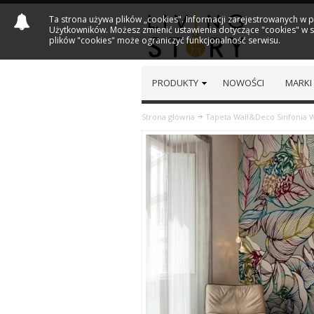
Ta strona używa plików „cookies". Informacji zarejestrowanych w 
Użytkowników. Możesz zmienić ustawienia dotyczące "cookies" w sw
plików "cookies" może ograniczyć funkcjonalność serwisu.
PRODUKTY
NOWOŚCI
MARKI
Strona główna
Tapeta Wall&Deco Sinfonia 
Previous
Next