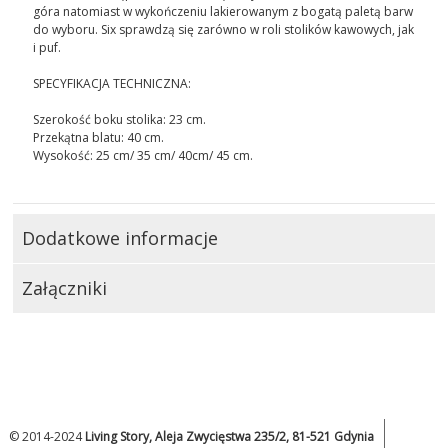
góra natomiast w wykończeniu lakierowanym z bogatą paletą barw
do wyboru. Six sprawdzą się zarówno w roli stolików kawowych, jak
i puf.
SPECYFIKACJA TECHNICZNA:
Szerokość boku stolika: 23 cm.
Przekątna blatu: 40 cm.
Wysokość: 25 cm/ 35 cm/ 40cm/ 45 cm.
Dodatkowe informacje
Załączniki
© 2014-2024
Living Story, Aleja Zwycięstwa 235/2, 81-521 Gdynia