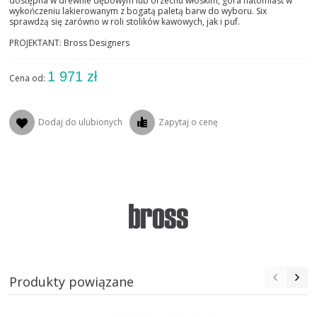
dostępna w drewnie dębowym lub orzechu włoskim, góra natomiast w
wykończeniu lakierowanym z bogatą paletą barw do wyboru. Six
sprawdzą się zarówno w roli stolików kawowych, jak i puf.
PROJEKTANT: Bross Designers
1 971 zł
Cena od:
Dodaj do ulubionych
Zapytaj o cenę
Produkty powiązane