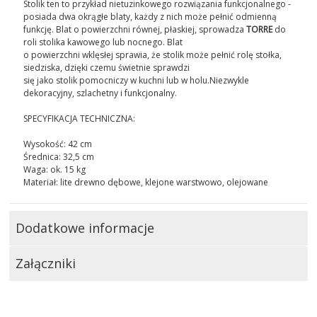
Stolik ten to przykład nietuzinkowego rozwiązania funkcjonalnego -
posiada dwa okrągłe blaty, każdy z nich może pełnić odmienną
funkcję. Blat o powierzchni równej, płaskiej, sprowadza
TORRE
do
roli stolika kawowego lub nocnego. Blat
o powierzchni wklęsłej sprawia, że stolik może pełnić rolę stołka,
siedziska, dzięki czemu świetnie sprawdzi
się jako stolik pomocniczy w kuchni lub w holu.Niezwykle
dekoracyjny, szlachetny i funkcjonalny.
SPECYFIKACJA TECHNICZNA:
Wysokość: 42 cm
Średnica: 32,5 cm
Waga: ok. 15 kg
Materiał: lite drewno dębowe, klejone warstwowo, olejowane
Dodatkowe informacje
Załączniki