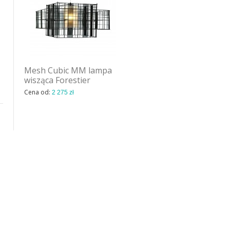
Mesh Cubic MM lampa
Mesh lampa wisząca
wisząca Forestier
Forestier
Cena od:
Cena od:
2 275 zł
1 631 zł