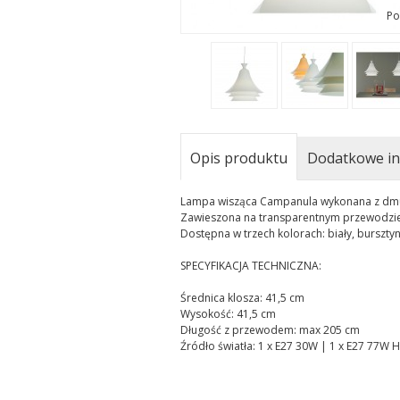
Po
Opis produktu
Dodatkowe in
Lampa wisząca Campanula wykonana z dmuc
Zawieszona na transparentnym przewodzie 
Dostępna w trzech kolorach: biały, burszty
SPECYFIKACJA TECHNICZNA:
Średnica klosza: 41,5 cm
Wysokość: 41,5 cm
Długość z przewodem: max 205 cm
Źródło światła: 1 x E27 30W | 1 x E27 77W 