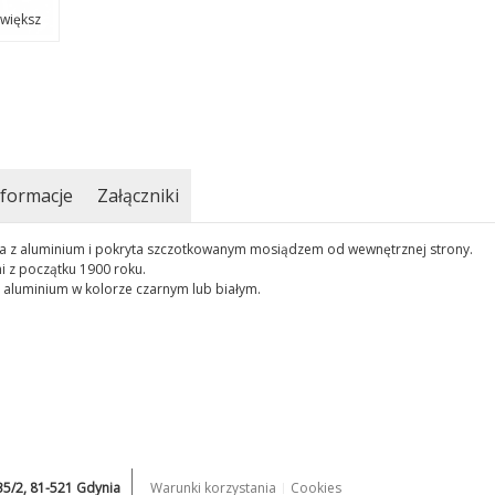
większ
formacje
Załączniki
a z aluminium i pokryta szczotkowanym mosiądzem od wewnętrznej strony.
i z początku 1900 roku.
 aluminium w kolorze czarnym lub białym.
235/2, 81-521 Gdynia
Warunki korzystania
Cookies