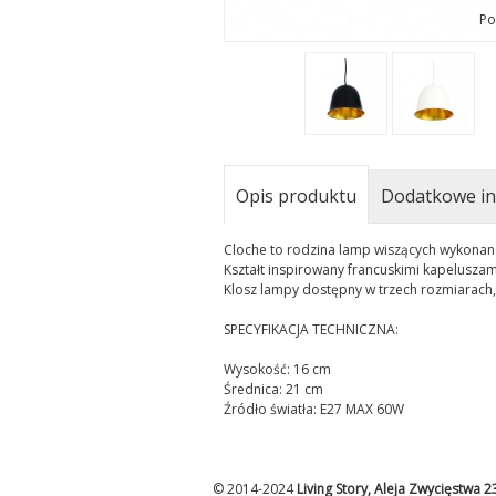
Po
Opis produktu
Dodatkowe in
Cloche to rodzina lamp wiszących wykonan
Kształt inspirowany francuskimi kapeluszam
Klosz lampy dostępny w trzech rozmiarach,
SPECYFIKACJA TECHNICZNA:
Wysokość: 16 cm
Średnica: 21 cm
Źródło światła: E27 MAX 60W
© 2014-2024
Living Story, Aleja Zwycięstwa 