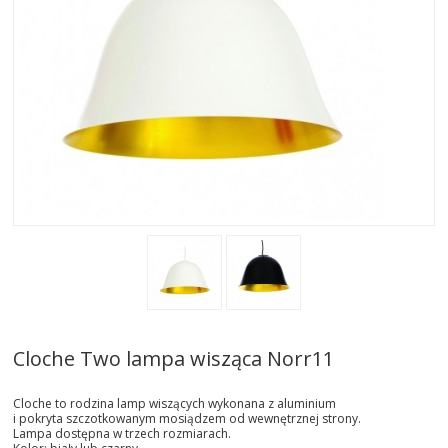
AKTUALNOSCI
STREFA-PROJEKTANTA
REALIZACJE
INSPIRACJE
KONTAKT
SHOWROOM
MY
Cloche Two lampa wisząca Norr11
Cloche to rodzina lamp wiszących wykonana z aluminium
i pokryta szczotkowanym mosiądzem od wewnętrznej strony.
Lampa dostępna w trzech rozmiarach.