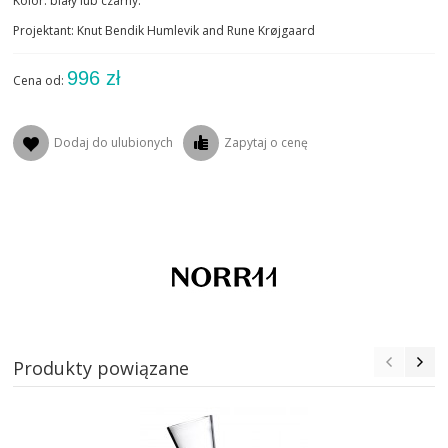
Kolor: biały lub czarny.
Projektant: Knut Bendik Humlevik and Rune Krøjgaard
996 zł
Cena od:
Dodaj do ulubionych
Zapytaj o cenę
Produkty powiązane