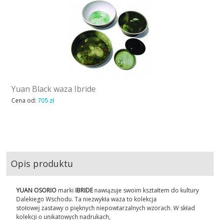
Yuan Black waza Ibride
Cena od:
705 zł
Opis produktu
YUAN OSORIO
marki
IBRIDE
nawiązuje swoim kształtem do kultury
Dalekiego Wschodu. Ta niezwykła waza to kolekcja
stołowej zastawy o pięknych niepowtarzalnych wzorach. W skład
kolekcji o unikatowych nadrukach,