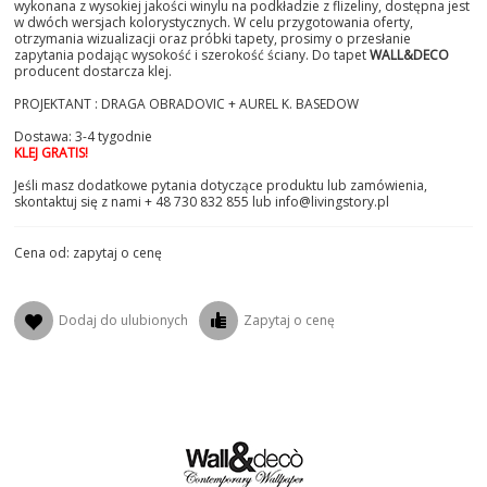
wykonana z wysokiej jakości winylu na podkładzie z flizeliny, dostępna jest
w dwóch wersjach kolorystycznych. W celu przygotowania oferty,
otrzymania wizualizacji oraz próbki tapety, prosimy o przesłanie
zapytania podając wysokość i szerokość ściany. Do tapet
WALL&DECO
producent dostarcza klej.
PROJEKTANT : DRAGA OBRADOVIC + AUREL K. BASEDOW
Dostawa: 3-4 tygodnie
KLEJ GRATIS!
Jeśli masz dodatkowe pytania dotyczące produktu lub zamówienia,
skontaktuj się z nami + 48 730 832 855 lub info@livingstory.pl
Cena od: zapytaj o cenę
Dodaj do ulubionych
Zapytaj o cenę