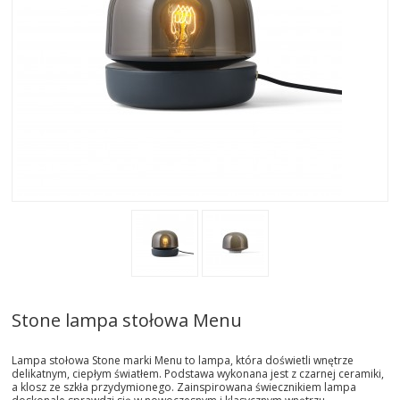
AKTUALNOSCI
STREFA-PROJEKTANTA
REALIZACJE
INSPIRACJE
KONTAKT
SHOWROOM
MY
Stone lampa stołowa Menu
Lampa stołowa Stone marki Menu to lampa, która doświetli wnętrze
delikatnym, ciepłym światłem. Podstawa wykonana jest z czarnej ceramiki,
a klosz ze szkła przydymionego. Zainspirowana świecznikiem lampa