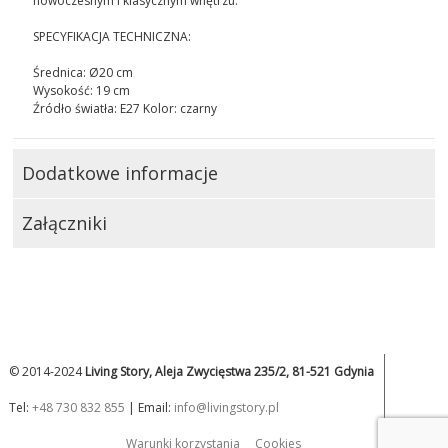
nowoczesnym i klasycznym wnętrzu.
SPECYFIKACJA TECHNICZNA:
Średnica: Ø20 cm
Wysokość: 19 cm
Źródło światła: E27 Kolor: czarny
Dodatkowe informacje
Załączniki
© 2014-2024
Living Story, Aleja Zwycięstwa 235/2, 81-521 Gdynia
Tel:
+48 730 832 855
| Email:
info@livingstory.pl
Warunki korzystania
Cookies