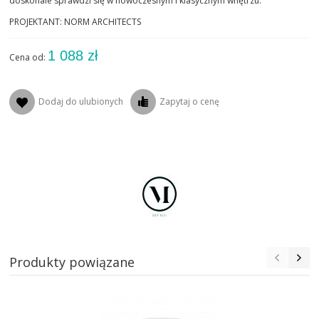
doskonale sprawdzi się w nowoczesnym i klasycznym wnętrzu.
PROJEKTANT: NORM ARCHITECTS
1 088 zł
Cena od:
Dodaj do ulubionych
Zapytaj o cenę
Produkty powiązane