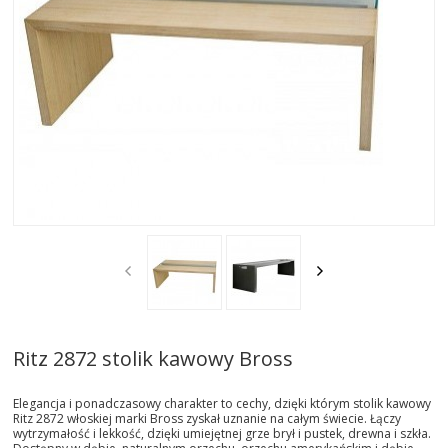
AKTUALNOSCI
STREFA-PROJEKTANTA
REALIZACJE
INSPIRACJE
KONTAKT
SHOWROOM
MY
Ritz 2872 stolik kawowy Bross
Elegancja i ponadczasowy charakter to cechy, dzięki którym stolik kawowy
Ritz 2872 włoskiej marki Bross zyskał uznanie na całym świecie. Łączy
wytrzymałość i lekkość, dzięki umiejętnej grze brył i pustek, drewna i szkła.