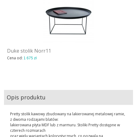
Duke stolik Norr11
Cena od:
1 675 zł
Opis produktu
Pretty stolik kawowy zbudowany na lakierowanej metalowej ramie,
z dwoma rodzajami blatów:
lakierowana płyta MDF lub z marmuru. Stoliki Pretty dostępne w
czterech rozmiarach
oraz wielu wariantach kolorystycznych, co pozwala na