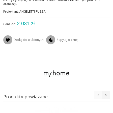
kolorystycznych, co pozwala na dostosowanie do różnych potrzeb i
aranżacji.
Projektant: ANGELETTI RUZZA
2 031 zł
Cena od:
Dodaj do ulubionych
Zapytaj o cenę
Produkty powiązane