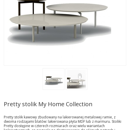
AKTUALNOSCI
STREFA-PROJEKTANTA
REALIZACJE
INSPIRACJE
KONTAKT
SHOWROOM
MY
Pretty stolik My Home Collection
Pretty stolik kawowy zbudowany na lakierowanej metalowej ramie, z
dwoma rodzajami blatów: lakierowana płyta MDF lub z marmuru. Stoliki
Pretty dostępne w czterech rozmiarach oraz wielu wariantach