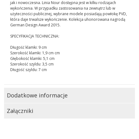
jak i nowoczesna. Linia Nour dostępna jest w kilku rodzajach
wykończenia. W przypadku zastosowania na zewnątrz lub w
użyteczności publicznej, wybrane modele posiadają powłokę PVD,
która daje trwalsze wykończenie. Kolekcja uhonorowana nagrodą
German Design Award 2015.
SPECYFIKACJA TECHNICZNA:
Długość klamki: 9 cm
Szerokość klamki: 1,9 cm cm
Głębokość klamki: 5,1 cm
Szerokość szyldu: 3,5 cm
Długość szyldu: 7 cm
Dodatkowe informacje
Załączniki