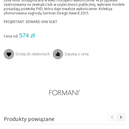
Linia Nour dostępna jest w kilku rodzajach wykończenia. W przypadku
zastosowania na zewnątrz lub w użyteczności publicznej, wybrane modele
posiadają powłokę PVD, która daje trwalsze wykończenie. Kolekcja
uhonorowana nagrodą German Design Award 2015.
PROJEKTANT: EDWARD VAN VLIET
574 zł
Cena od:
Dodaj do ulubionych
Zapytaj o cenę
Produkty powiązane