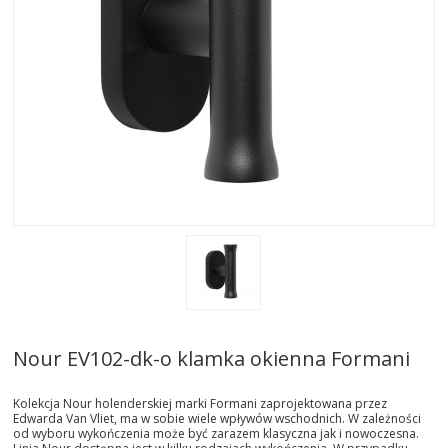
AKTUALNOSCI
STREFA-PROJEKTANTA
REALIZACJE
INSPIRACJE
KONTAKT
SHOWROOM
MY
Nour EV102-dk-o klamka okienna Formani
Kolekcja Nour holenderskiej marki Formani zaprojektowana przez
Edwarda Van Vliet, ma w sobie wiele wpływów wschodnich. W zależności
od wyboru wykończenia może być zarazem klasyczna jak i nowoczesna.