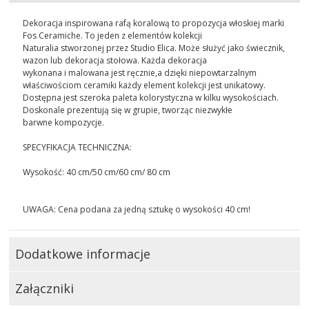
Dekoracja inspirowana rafą koralową to propozycja włoskiej marki
Fos Ceramiche. To jeden z elementów kolekcji
Naturalia stworzonej przez Studio Elica. Może służyć jako świecznik,
wazon lub dekoracja stołowa. Każda dekoracja
wykonana i malowana jest ręcznie,a dzięki niepowtarzalnym
właściwościom ceramiki każdy element kolekcji jest unikatowy.
Dostępna jest szeroka paleta kolorystyczna w kilku wysokościach.
Doskonale prezentują się w grupie, tworząc niezwykłe
barwne kompozycje.
SPECYFIKACJA TECHNICZNA:
Wysokość: 40 cm/50 cm/60 cm/ 80 cm
UWAGA: Cena podana za jedną sztukę o wysokości 40 cm!
Dodatkowe informacje
Załączniki