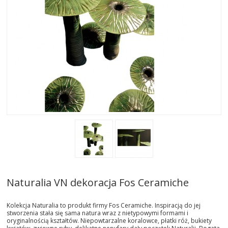
AKTUALNOSCI
STREFA-PROJEKTANTA
REALIZACJE
INSPIRACJE
KONTAKT
SHOWROOM
MY
Naturalia VN dekoracja Fos Ceramiche
Kolekcja Naturalia to produkt firmy Fos Ceramiche. Inspiracją do jej
stworzenia stała się sama natura wraz z nietypowymi formami i
oryginalnością kształtów. Niepowtarzalne koralowce, płatki róż, bukiety