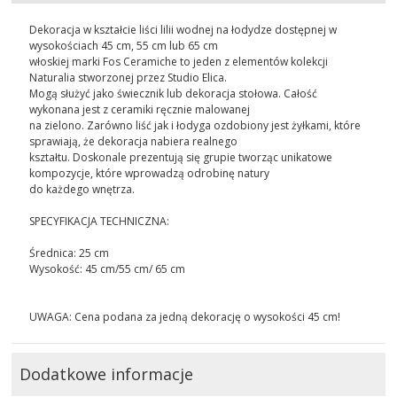
Dekoracja w kształcie liści lilii wodnej na łodydze dostępnej w
wysokościach 45 cm, 55 cm lub 65 cm
włoskiej marki Fos Ceramiche to jeden z elementów kolekcji
Naturalia stworzonej przez Studio Elica.
Mogą służyć jako świecznik lub dekoracja stołowa. Całość
wykonana jest z ceramiki ręcznie malowanej
na zielono. Zarówno liść jak i łodyga ozdobiony jest żyłkami, które
sprawiają, że dekoracja nabiera realnego
kształtu. Doskonale prezentują się grupie tworząc unikatowe
kompozycje, które wprowadzą odrobinę natury
do każdego wnętrza.
SPECYFIKACJA TECHNICZNA:
Średnica: 25 cm
Wysokość: 45 cm/55 cm/ 65 cm
UWAGA: Cena podana za jedną dekorację o wysokości 45 cm!
Dodatkowe informacje