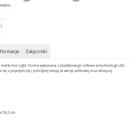
większ
formacje
Załączniki
ej marki Axo Light. Forma wykonana z plastikowego odlewu w technologii LED,
 się z pojedynczej i potrójnej lampy w wersji sufitowej oraz wiszącej.
x 59,2 cm