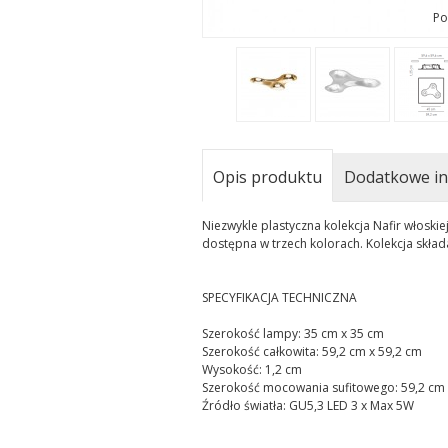
Po
Opis produktu
Dodatkowe in
Niezwykle plastyczna kolekcja Nafir włoski
dostępna w trzech kolorach. Kolekcja składa
SPECYFIKACJA TECHNICZNA
Szerokość lampy: 35 cm x 35 cm
Szerokość całkowita: 59,2 cm x 59,2 cm
Wysokość: 1,2 cm
Szerokość mocowania sufitowego: 59,2 cm 
Źródło światła: GU5,3 LED 3 x Max 5W