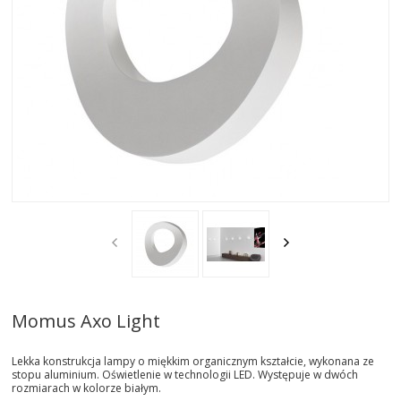
AKTUALNOSCI
STREFA-PROJEKTANTA
REALIZACJE
INSPIRACJE
KONTAKT
SHOWROOM
MY
Momus Axo Light
Lekka konstrukcja lampy o miękkim organicznym kształcie, wykonana ze
stopu aluminium. Oświetlenie w technologii LED. Występuje w dwóch
rozmiarach w kolorze białym.