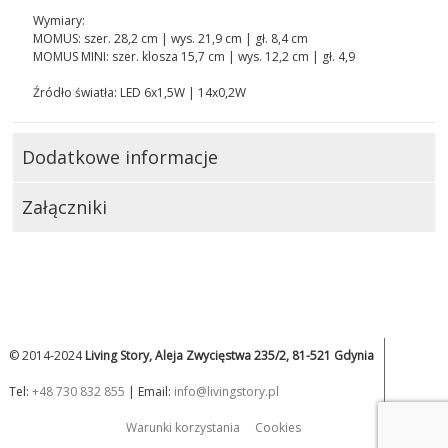
Wymiary:
MOMUS: szer. 28,2 cm | wys. 21,9 cm | gł. 8,4 cm
MOMUS MINI: szer. klosza 15,7 cm | wys. 12,2 cm | gł. 4,9
Źródło światła: LED 6x1,5W | 14x0,2W
Dodatkowe informacje
Załączniki
© 2014-2024
Living Story, Aleja Zwycięstwa 235/2, 81-521 Gdynia
Tel:
+48 730 832 855
| Email:
info@livingstory.pl
Warunki korzystania
Cookies