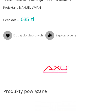
zastosowanie lamy we wnętrzu oraz na zewnątrz.
Projektant: MANUEL VIVIAN
1 035 zł
Cena od:
Dodaj do ulubionych
Zapytaj o cenę
Produkty powiązane