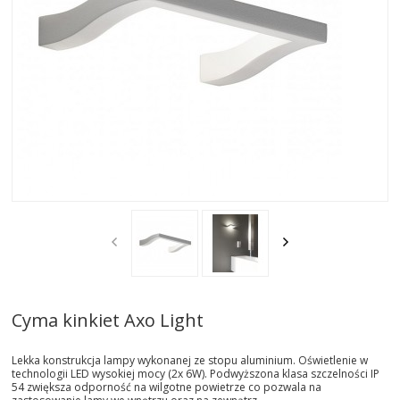
AKTUALNOSCI
STREFA-PROJEKTANTA
REALIZACJE
INSPIRACJE
KONTAKT
SHOWROOM
MY
Cyma kinkiet Axo Light
Lekka konstrukcja lampy wykonanej ze stopu aluminium. Oświetlenie w
technologii LED wysokiej mocy (2x 6W). Podwyższona klasa szczelności IP
54 zwiększa odporność na wilgotne powietrze co pozwala na