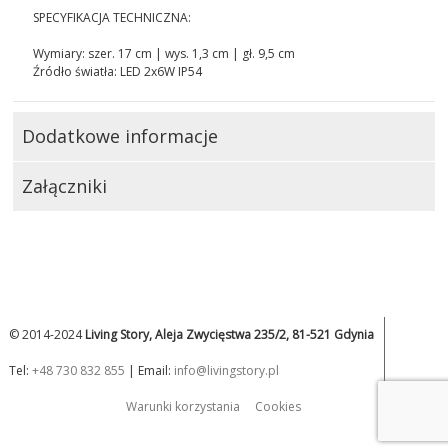
SPECYFIKACJA TECHNICZNA:
Wymiary: szer. 17 cm | wys. 1,3 cm | gł. 9,5 cm
Źródło światła: LED 2x6W IP54
Dodatkowe informacje
Załączniki
© 2014-2024
Living Story, Aleja Zwycięstwa 235/2, 81-521 Gdynia
Tel:
+48 730 832 855
| Email:
info@livingstory.pl
Warunki korzystania
Cookies