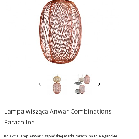
AKTUALNOSCI
STREFA-PROJEKTANTA
REALIZACJE
INSPIRACJE
KONTAKT
SHOWROOM
MY
Lampa wisząca Anwar Combinations
Parachilna
Kolekcja lamp Anwar hiszpańskiej marki Parachilna to eleganckie