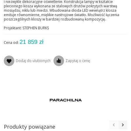
i niezwykle dekoracyjne oświetlenie. Konstrukcja lampy w kształcie
plecionego kosza wykonana ze stalowych drutów pokrytych warstwą
mosiądzu, niklu lub miedzi. Wbudowana dioda LED wewnątrz klosza
emituje równomierne, miękkie nastrojowe światło. Możliwość łączenia
poszczególnych kloszy w bardziej rozbudowaną kompozycję.
Projektant: STEPHEN BURKS
21 859 zł
Cena od:
Dodaj do ulubionych
Zapytaj o cenę
Produkty powiązane