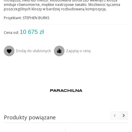
mosiądzu, niklu lub miedzi. Wbudowana dioda LED wewnątrz klosza
emituje równomierne, miękkie nastrojowe światło. Możliwość łączenia
poszczególnych kloszy w bardziej rozbudowaną kompozycję.
Projektant: STEPHEN BURKS
10 675 zł
Cena od:
Dodaj do ulubionych
Zapytaj o cenę
Produkty powiązane