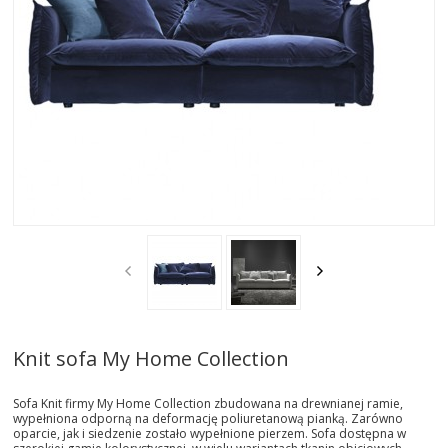
AKTUALNOSCI
STREFA-PROJEKTANTA
REALIZACJE
INSPIRACJE
KONTAKT
SHOWROOM
MY
Knit sofa My Home Collection
Sofa Knit firmy My Home Collection zbudowana na drewnianej ramie,
wypełniona odporną na deformację poliuretanową pianką. Zarówno
oparcie, jak i siedzenie zostało wypełnione pierzem. Sofa dostępna w