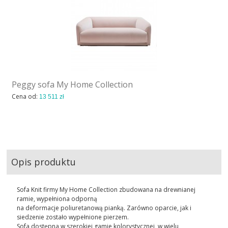
Peggy sofa My Home Collection
Cena od:
13 511 zł
Opis produktu
Sofa Knit firmy My Home Collection zbudowana na drewnianej
ramie, wypełniona odporną
na deformacje poliuretanową pianką. Zarówno oparcie, jak i
siedzenie zostało wypełnione pierzem.
Sofa dostępna w szerokiej gamie kolorystycznej, w wielu