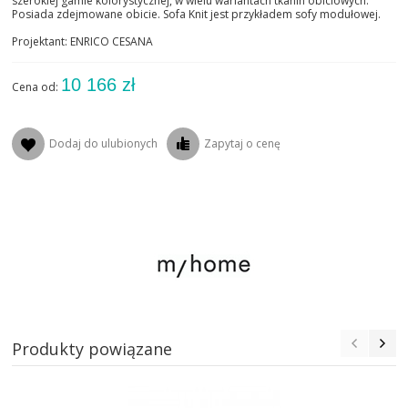
szerokiej gamie kolorystycznej, w wielu wariantach tkanin obiciowych.
Posiada zdejmowane obicie. Sofa Knit jest przykładem sofy modułowej.
Projektant: ENRICO CESANA
10 166 zł
Cena od:
Dodaj do ulubionych
Zapytaj o cenę
Produkty powiązane