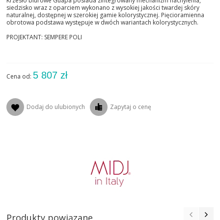
Krzesło biurowe Guapa posiada zintegrowany mechanizm nachylenia,
siedzisko wraz z oparciem wykonano z wysokiej jakości twardej skóry
naturalnej, dostępnej w szerokiej gamie kolorystycznej. Pięcioramienna
obrotowa podstawa występuje w dwóch wariantach kolorystycznych.
PROJEKTANT: SEMPERE POLI
5 807 zł
Cena od:
Dodaj do ulubionych
Zapytaj o cenę
Produkty powiązane