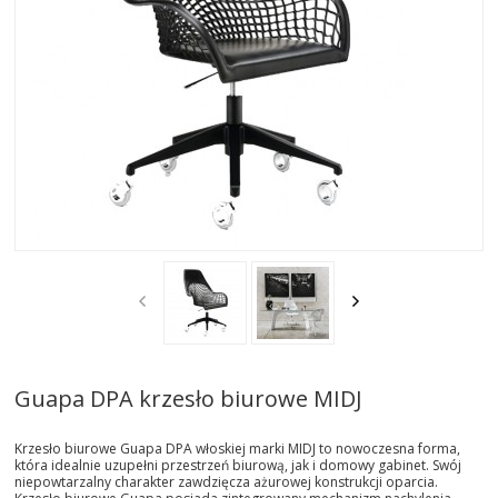
AKTUALNOSCI
STREFA-PROJEKTANTA
REALIZACJE
INSPIRACJE
KONTAKT
SHOWROOM
MY
Guapa DPA krzesło biurowe MIDJ
Krzesło biurowe Guapa DPA włoskiej marki MIDJ to nowoczesna forma,
która idealnie uzupełni przestrzeń biurową, jak i domowy gabinet. Swój
niepowtarzalny charakter zawdzięcza ażurowej konstrukcji oparcia.