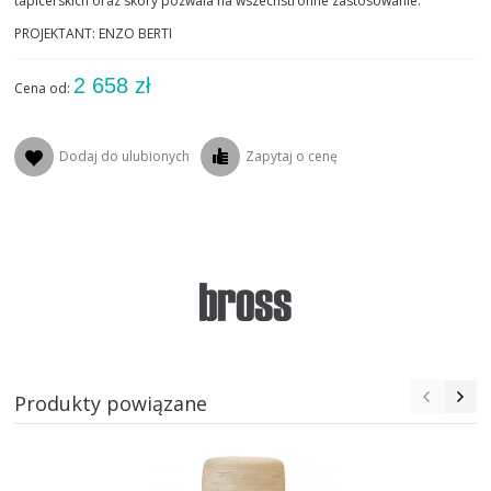
tapicerskich oraz skóry pozwala na wszechstronne zastosowanie.
PROJEKTANT: ENZO BERTI
2 658 zł
Cena od:
Dodaj do ulubionych
Zapytaj o cenę
Produkty powiązane