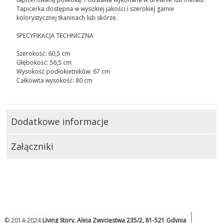
Tapicerka dostępna w wysokiej jakości i szerokiej gamie
kolorystycznej tkaninach lub skórze.
SPECYFIKACJA TECHNICZNA
Szerokość: 60,5 cm
Głębokość: 56,5 cm
Wysokość podłokietników: 67 cm
Całkowita wysokość: 80 cm
Dodatkowe informacje
Załączniki
© 2014-2024
Living Story, Aleja Zwycięstwa 235/2, 81-521 Gdynia