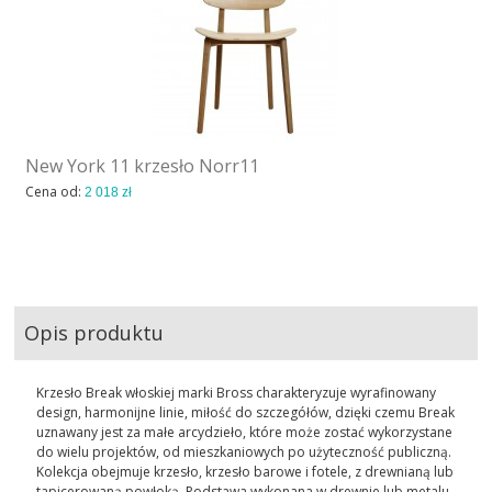
New York 11 krzesło Norr11
Cena od:
2 018 zł
Opis produktu
Krzesło Break włoskiej marki Bross charakteryzuje wyrafinowany
design, harmonijne linie, miłość do szczegółów, dzięki czemu Break
uznawany jest za małe arcydzieło, które może zostać wykorzystane
do wielu projektów, od mieszkaniowych po użyteczność publiczną.
Kolekcja obejmuje krzesło, krzesło barowe i fotele, z drewnianą lub
tapicerowaną powłoką. Podstawa wykonana w drewnie lub metalu.