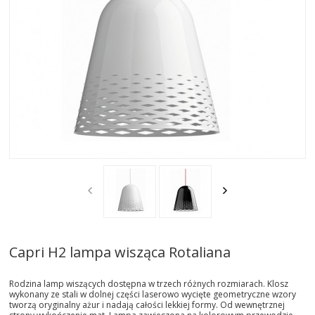
AKTUALNOSCI
STREFA-PROJEKTANTA
REALIZACJE
INSPIRACJE
KONTAKT
SHOWROOM
MY
Capri H2 lampa wisząca Rotaliana
Rodzina lamp wiszących dostępna w trzech różnych rozmiarach. Klosz
wykonany ze stali w dolnej części laserowo wycięte geometryczne wzory
tworzą oryginalny ażur i nadają całości lekkiej formy. Od wewnętrznej