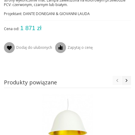
strony wykończenie mat. Lampa zawieszona na kolorowym przewodzie
PCV: czerwonym, czarnym lub białym.
Projektant: DANTE DONEGANI & GIOVANNI LAUDA
1 871 zł
Cena od:
Dodaj do ulubionych
Zapytaj o cenę
Produkty powiązane