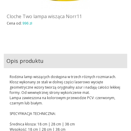
Cloche Two lampa wisząca Norr11
Cena od:
996 zł
Opis produktu
Rodzina lamp wiszących dostępna w trzech różnych rozmiarach.
Klosz wykonany ze stali w dolnej części laserowo wycięte
geometryczne wzory tworzą oryginalny ażur i nadają całości lekkiej
formy. Od wewnętrznej strony wykończenie mat.
Lampa zawieszona na kolorowym przewodzie PCV: czerwonym,
czarnym lub białym.
SPECYFIKACJA TECHNICZNA:
Średnica klosza: 18 cm | 28 cm | 38 cm
Wysokość: 18 cm | 28 cm | 38 cm