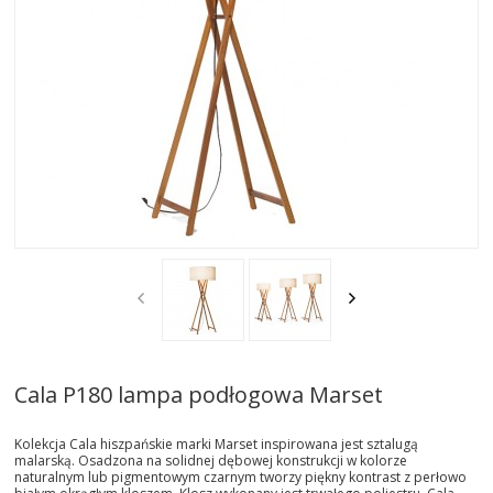
AKTUALNOSCI
STREFA-PROJEKTANTA
REALIZACJE
INSPIRACJE
KONTAKT
SHOWROOM
MY
Cala P180 lampa podłogowa Marset
Kolekcja Cala hiszpańskie marki Marset inspirowana jest sztalugą
malarską. Osadzona na solidnej dębowej konstrukcji w kolorze
naturalnym lub pigmentowym czarnym tworzy piękny kontrast z perłowo