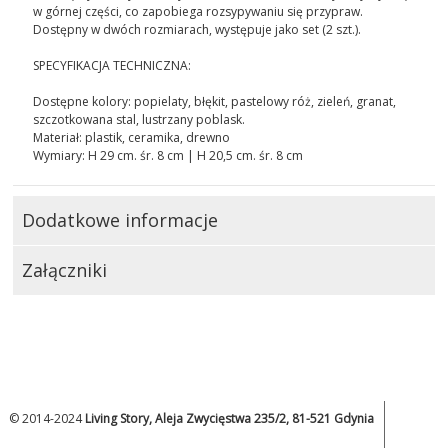
w górnej części, co zapobiega rozsypywaniu się przypraw.
Dostępny w dwóch rozmiarach, występuje jako set (2 szt.).
SPECYFIKACJA TECHNICZNA:
Dostępne kolory: popielaty, błękit, pastelowy róż, zieleń, granat,
szczotkowana stal, lustrzany poblask.
Materiał: plastik, ceramika, drewno
Wymiary: H 29 cm. śr. 8 cm | H 20,5 cm. śr. 8 cm
Dodatkowe informacje
Załączniki
© 2014-2024
Living Story, Aleja Zwycięstwa 235/2, 81-521 Gdynia