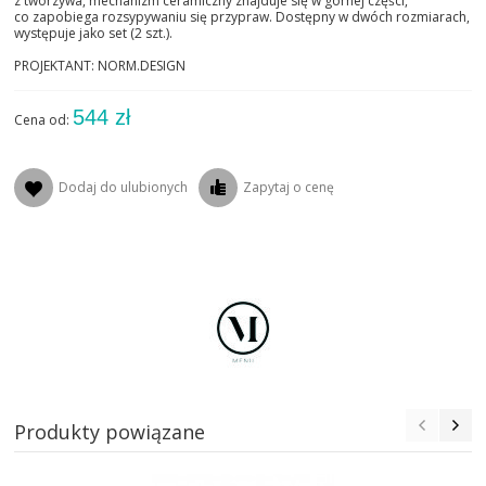
z tworzywa, mechanizm ceramiczny znajduje się w górnej części,
co zapobiega rozsypywaniu się przypraw. Dostępny w dwóch rozmiarach,
występuje jako set (2 szt.).
PROJEKTANT: NORM.DESIGN
544 zł
Cena od:
Dodaj do ulubionych
Zapytaj o cenę
Produkty powiązane