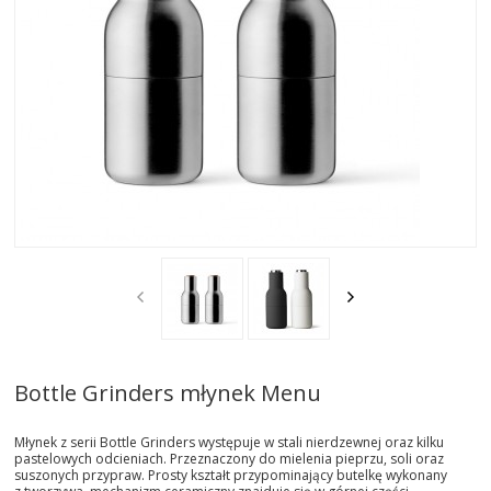
AKTUALNOSCI
STREFA-PROJEKTANTA
REALIZACJE
INSPIRACJE
KONTAKT
SHOWROOM
MY
Bottle Grinders młynek Menu
Młynek z serii Bottle Grinders występuje w stali nierdzewnej oraz kilku
pastelowych odcieniach. Przeznaczony do mielenia pieprzu, soli oraz
suszonych przypraw. Prosty kształt przypominający butelkę wykonany